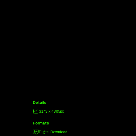
Details
3173 x 4365px
Formats
Digital Download