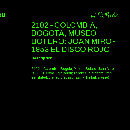
eu
2102 - COLOMBIA,
BOGOTÁ, MUSEO
BOTERO: JOAN MIRÓ -
1953 EL DISCO ROJO
Description
2102 - Colombia, Bogotá, Museo Botero: Joan Miró -
1953 El Disco Rojo persiguiendo a la alondra (free
translated: the red disc is chasing the lark's wing)