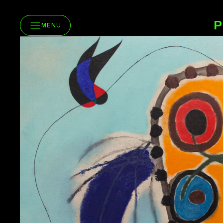
P
MENU